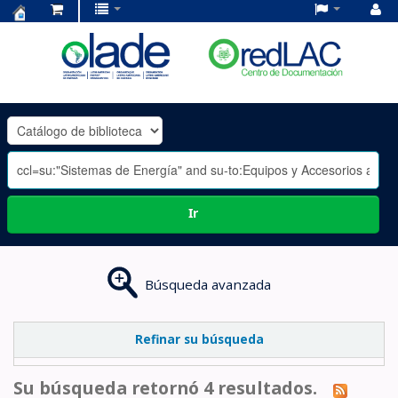
Centro
de
Documentación
OLADE
-
Ir
Búsqueda avanzada
Refinar su búsqueda
Su búsqueda retornó 4 resultados.