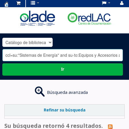
Centro
de
Documentación
OLADE
-
Ir
Búsqueda avanzada
Refinar su búsqueda
Su búsqueda retornó 4 resultados.