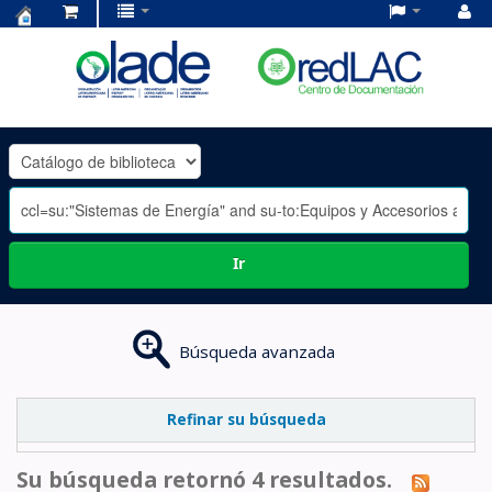
Centro
de
Documentación
OLADE
-
Ir
Búsqueda avanzada
Refinar su búsqueda
Su búsqueda retornó 4 resultados.