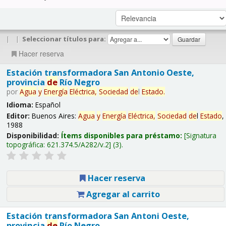
|
|
Seleccionar títulos para:
Hacer reserva
Estación transformadora San Antonio Oeste,
provincia
de
Río Negro
por
Agua
y
Energía
Eléctrica,
Sociedad
de
l
Estado
.
Idioma:
Español
Editor:
Buenos Aires:
Agua
y
Energía
Eléctrica,
Sociedad
de
l
Estado
,
1988
Disponibilidad:
Ítems disponibles para préstamo:
Signatura
topográfica:
621.374.5/A282/v.2
(3).
Hacer reserva
Agregar al carrito
Estación transformadora San Antoni Oeste,
provincia
de
Río Negro