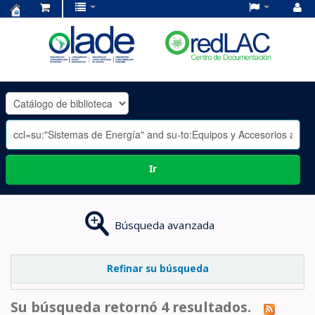
Centro
de
Documentación
OLADE
-
Ir
Búsqueda avanzada
Refinar su búsqueda
Su búsqueda retornó 4 resultados.