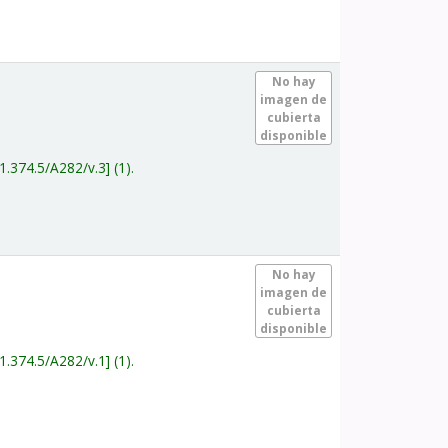
.
No hay
imagen de
cubierta
disponible
1.374.5/A282/v.3
(1).
.
No hay
imagen de
cubierta
disponible
1.374.5/A282/v.1
(1).