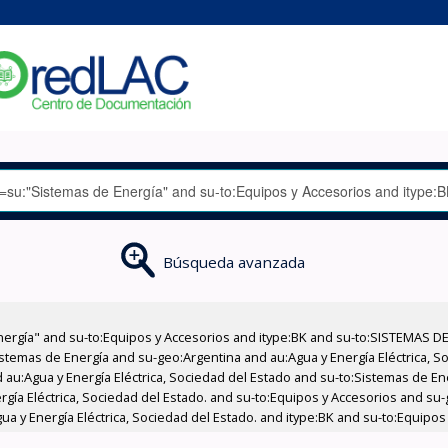
Búsqueda avanzada
nergía" and su-to:Equipos y Accesorios and itype:BK and su-to:SISTEMAS D
stemas de Energía and su-geo:Argentina and au:Agua y Energía Eléctrica, Soc
 au:Agua y Energía Eléctrica, Sociedad del Estado and su-to:Sistemas de E
ergía Eléctrica, Sociedad del Estado. and su-to:Equipos y Accesorios and s
a y Energía Eléctrica, Sociedad del Estado. and itype:BK and su-to:Equipos