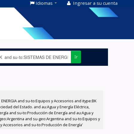
Idiomas
Ingresar a su cuenta
Ir
E ENERGIA and su-to:Equipos y Accesorios and itype:BK
iedad del Estado. and au:Agua y Energía Eléctrica,
nergía and su-to:Producción de Energía and au:Agua y
u-geo:Argentina and su-geo:Argentina and su-to:Equipos y
 y Accesorios and su-to:Producción de Energía'