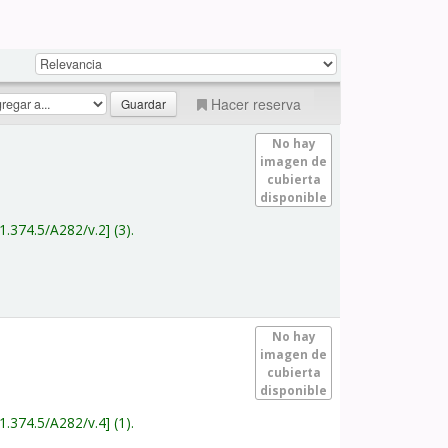
Hacer reserva
No hay
imagen de
cubierta
disponible
1.374.5/A282/v.2
(3).
No hay
imagen de
cubierta
disponible
1.374.5/A282/v.4
(1).