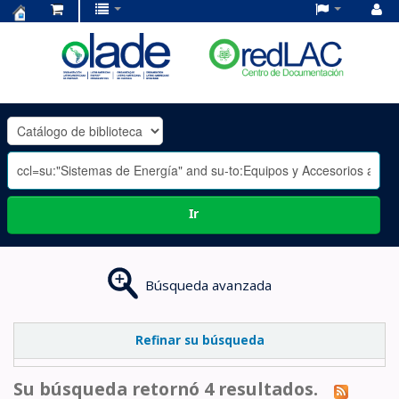
Centro
de
Documentación
OLADE
-
Ir
Búsqueda avanzada
Refinar su búsqueda
Su búsqueda retornó 4 resultados.