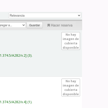
Hacer reserva
No hay
imagen de
cubierta
disponible
1.374.5/A282/v.2
(3).
No hay
imagen de
cubierta
disponible
1.374.5/A282/v.4
(1).