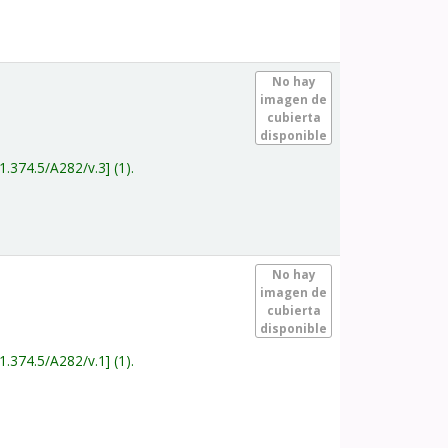
.
No hay
imagen de
cubierta
disponible
1.374.5/A282/v.3
(1).
.
No hay
imagen de
cubierta
disponible
1.374.5/A282/v.1
(1).