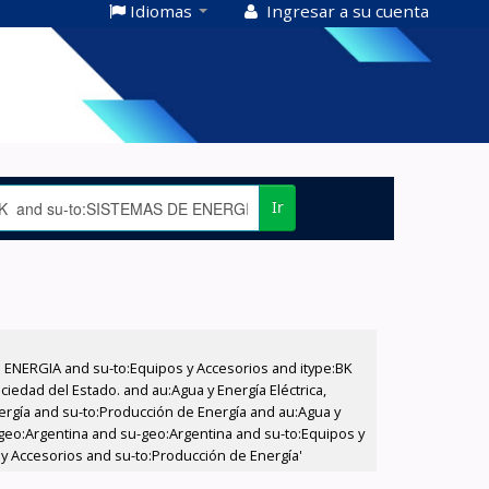
Idiomas
Ingresar a su cuenta
Ir
E ENERGIA and su-to:Equipos y Accesorios and itype:BK
iedad del Estado. and au:Agua y Energía Eléctrica,
nergía and su-to:Producción de Energía and au:Agua y
u-geo:Argentina and su-geo:Argentina and su-to:Equipos y
 y Accesorios and su-to:Producción de Energía'