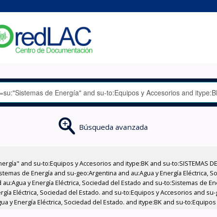
Búsqueda avanzada
nergía" and su-to:Equipos y Accesorios and itype:BK and su-to:SISTEMAS D
stemas de Energía and su-geo:Argentina and au:Agua y Energía Eléctrica, Soc
 au:Agua y Energía Eléctrica, Sociedad del Estado and su-to:Sistemas de E
ergía Eléctrica, Sociedad del Estado. and su-to:Equipos y Accesorios and s
a y Energía Eléctrica, Sociedad del Estado. and itype:BK and su-to:Equipos