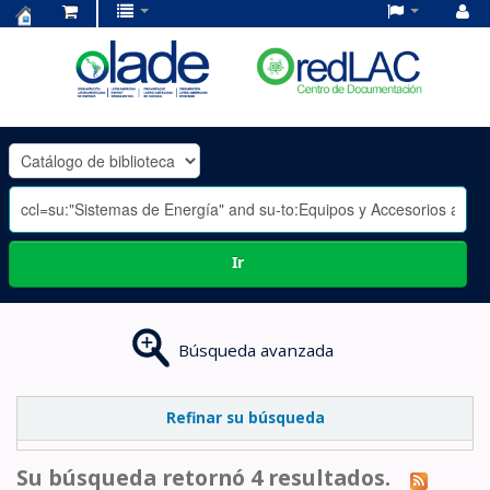
Centro
de
Documentación
OLADE
-
Ir
Búsqueda avanzada
Refinar su búsqueda
Su búsqueda retornó 4 resultados.