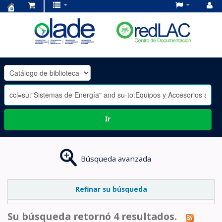
Centro
de
Documentación
OLADE
-
Ir
Búsqueda avanzada
Refinar su búsqueda
Su búsqueda retornó 4 resultados.