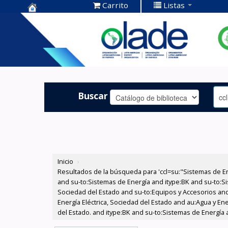
Carrito
Listas
Centro de
Documentación
OLADE -
Buscar
Inicio
›
Resultados de la búsqueda para 'ccl=su:"Sistemas de E
and su-to:Sistemas de Energía and itype:BK and su-to:Si
Sociedad del Estado and su-to:Equipos y Accesorios and
Energía Eléctrica, Sociedad del Estado and au:Agua y Ene
del Estado. and itype:BK and su-to:Sistemas de Energía