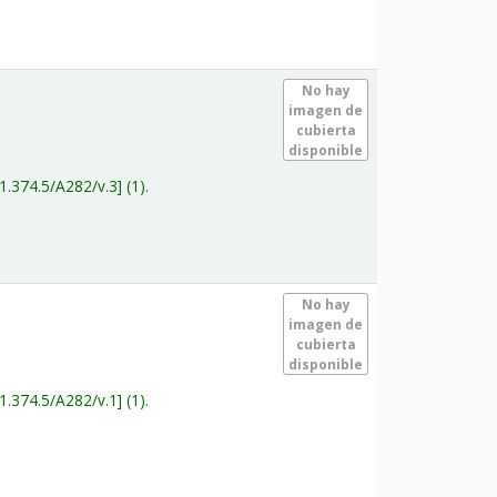
.
No hay
imagen de
cubierta
disponible
1.374.5/A282/v.3
(1).
.
No hay
imagen de
cubierta
disponible
1.374.5/A282/v.1
(1).