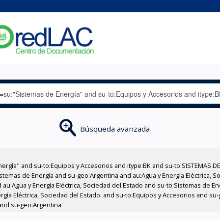
Búsqueda avanzada
nergía" and su-to:Equipos y Accesorios and itype:BK and su-to:SISTEMAS D
stemas de Energía and su-geo:Argentina and au:Agua y Energía Eléctrica, Soc
 au:Agua y Energía Eléctrica, Sociedad del Estado and su-to:Sistemas de E
rgía Eléctrica, Sociedad del Estado. and su-to:Equipos y Accesorios and su
 and su-geo:Argentina'