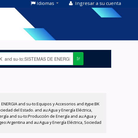
Idiomas
Ingresar a su cuenta
Ir
E ENERGIA and su-to:Equipos y Accesorios and itype:BK
iedad del Estado. and au:Agua y Energía Eléctrica,
nergía and su-to:Producción de Energía and au:Agua y
-geo:Argentina and au:Agua y Energía Eléctrica, Sociedad