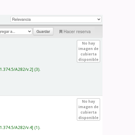
Hacer reserva
No hay
imagen de
cubierta
disponible
1.374.5/A282/v.2
(3).
No hay
imagen de
cubierta
disponible
1.374.5/A282/v.4
(1).