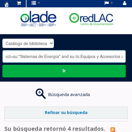
Centro
de
Documentación
OLADE
-
Ir
Búsqueda avanzada
Refinar su búsqueda
Su búsqueda retornó 4 resultados.