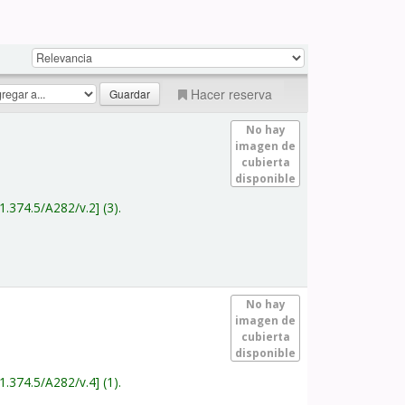
Hacer reserva
No hay
imagen de
cubierta
disponible
1.374.5/A282/v.2
(3).
No hay
imagen de
cubierta
disponible
1.374.5/A282/v.4
(1).