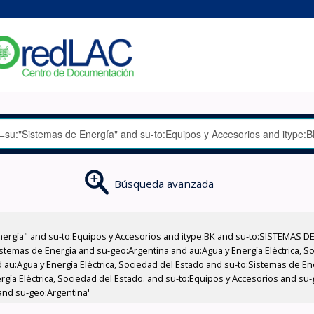
Búsqueda avanzada
nergía" and su-to:Equipos y Accesorios and itype:BK and su-to:SISTEMAS D
stemas de Energía and su-geo:Argentina and au:Agua y Energía Eléctrica, Soc
 au:Agua y Energía Eléctrica, Sociedad del Estado and su-to:Sistemas de E
rgía Eléctrica, Sociedad del Estado. and su-to:Equipos y Accesorios and su
 and su-geo:Argentina'