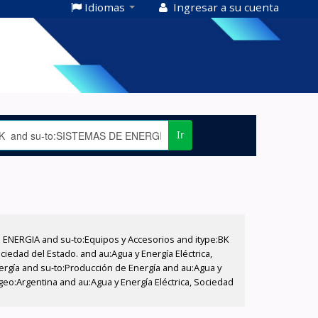
Idiomas
Ingresar a su cuenta
Ir
E ENERGIA and su-to:Equipos y Accesorios and itype:BK
iedad del Estado. and au:Agua y Energía Eléctrica,
nergía and su-to:Producción de Energía and au:Agua y
-geo:Argentina and au:Agua y Energía Eléctrica, Sociedad