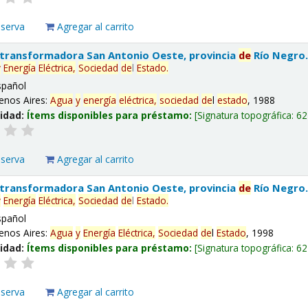
eserva
Agregar al carrito
 transformadora San Antonio Oeste, provincia
de
Río Negro
y
Energía
Eléctrica,
Sociedad
de
l
Estado
.
spañol
enos Aires:
Agua
y
energía
eléctrica,
sociedad
de
l
estado
, 1988
lidad:
Ítems disponibles para préstamo:
Signatura topográfica:
62
eserva
Agregar al carrito
 transformadora San Antonio Oeste, provincia
de
Río Negro
y
Energía
Eléctrica,
Sociedad
de
l
Estado
.
spañol
enos Aires:
Agua
y
Energía
Eléctrica,
Sociedad
de
l
Estado
, 1998
lidad:
Ítems disponibles para préstamo:
Signatura topográfica:
62
eserva
Agregar al carrito