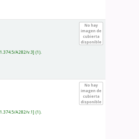
.
No hay
imagen de
cubierta
disponible
1.374.5/A282/v.3
(1).
.
No hay
imagen de
cubierta
disponible
1.374.5/A282/v.1
(1).