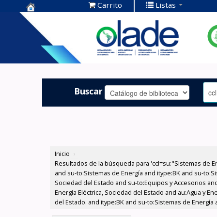
Carrito
Listas
Centro de
Documentación
OLADE -
Buscar
Inicio
›
Resultados de la búsqueda para 'ccl=su:"Sistemas de E
and su-to:Sistemas de Energía and itype:BK and su-to:Si
Sociedad del Estado and su-to:Equipos y Accesorios and
Energía Eléctrica, Sociedad del Estado and au:Agua y Ene
del Estado. and itype:BK and su-to:Sistemas de Energía