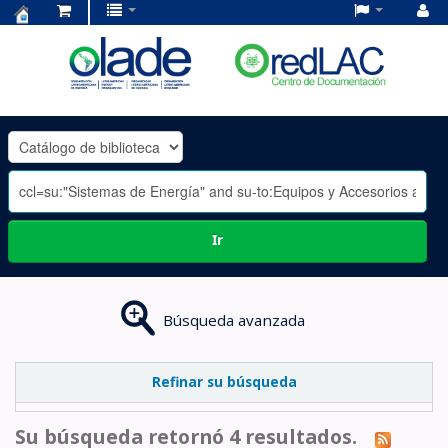
Centro
de
Documentación
OLADE
-
Ir
Búsqueda avanzada
Refinar su búsqueda
Su búsqueda retornó 4 resultados.