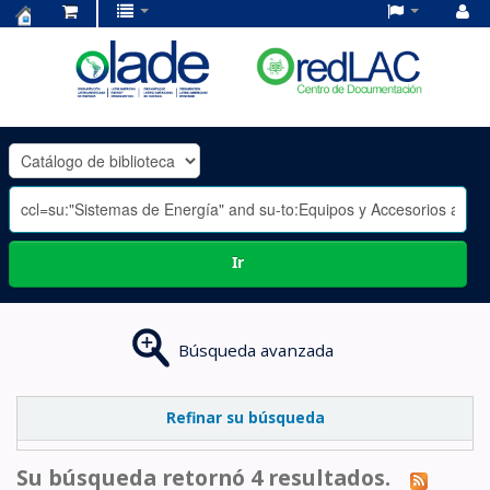
Centro
de
Documentación
OLADE
-
Ir
Búsqueda avanzada
Refinar su búsqueda
Su búsqueda retornó 4 resultados.