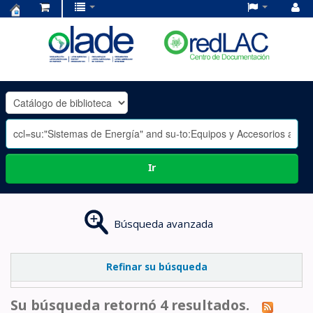
Centro
de
Documentación
OLADE
-
Ir
Búsqueda avanzada
Refinar su búsqueda
Su búsqueda retornó 4 resultados.