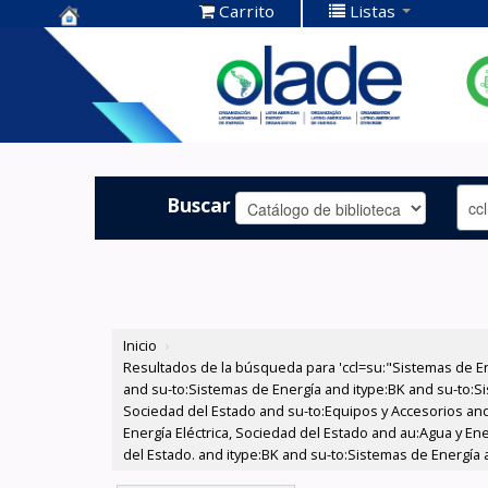
Carrito
Listas
Centro de
Documentación
OLADE -
Buscar
Inicio
›
Resultados de la búsqueda para 'ccl=su:"Sistemas de E
and su-to:Sistemas de Energía and itype:BK and su-to:Si
Sociedad del Estado and su-to:Equipos y Accesorios and
Energía Eléctrica, Sociedad del Estado and au:Agua y Ene
del Estado. and itype:BK and su-to:Sistemas de Energía