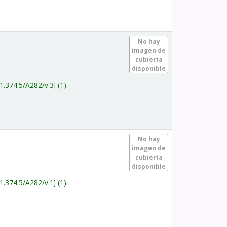
.
No hay
imagen de
cubierta
disponible
1.374.5/A282/v.3
(1).
.
No hay
imagen de
cubierta
disponible
1.374.5/A282/v.1
(1).