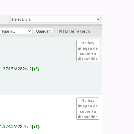
Hacer reserva
No hay
imagen de
cubierta
disponible
1.374.5/A282/v.2
(3).
No hay
imagen de
cubierta
disponible
1.374.5/A282/v.4
(1).