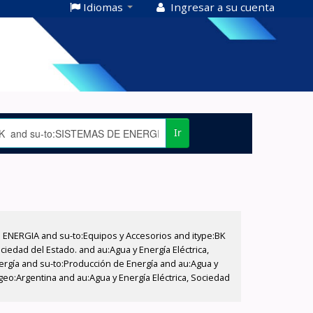
Idiomas
Ingresar a su cuenta
Ir
E ENERGIA and su-to:Equipos y Accesorios and itype:BK
iedad del Estado. and au:Agua y Energía Eléctrica,
nergía and su-to:Producción de Energía and au:Agua y
-geo:Argentina and au:Agua y Energía Eléctrica, Sociedad