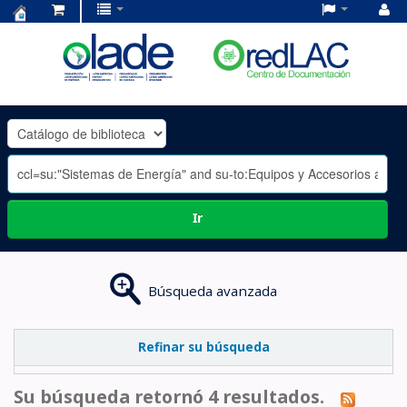
Centro
de
Documentación
OLADE
-
Ir
Búsqueda avanzada
Refinar su búsqueda
Su búsqueda retornó 4 resultados.