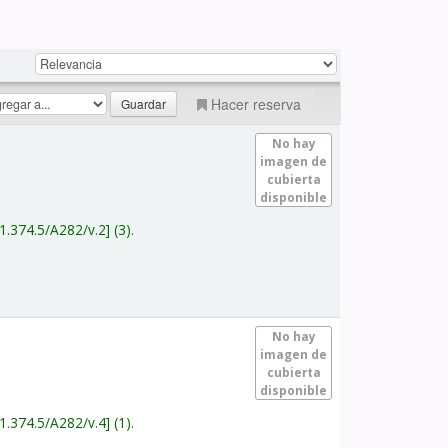
Hacer reserva
No hay
imagen de
cubierta
disponible
1.374.5/A282/v.2
(3).
No hay
imagen de
cubierta
disponible
1.374.5/A282/v.4
(1).