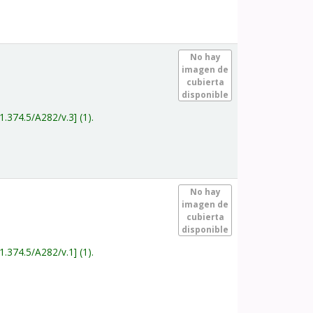
.
No hay
imagen de
cubierta
disponible
1.374.5/A282/v.3
(1).
.
No hay
imagen de
cubierta
disponible
1.374.5/A282/v.1
(1).