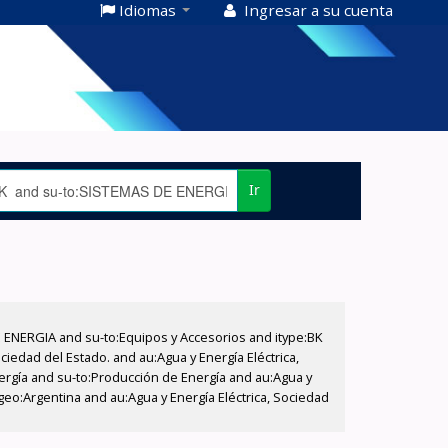
Idiomas
Ingresar a su cuenta
Ir
E ENERGIA and su-to:Equipos y Accesorios and itype:BK
iedad del Estado. and au:Agua y Energía Eléctrica,
nergía and su-to:Producción de Energía and au:Agua y
-geo:Argentina and au:Agua y Energía Eléctrica, Sociedad