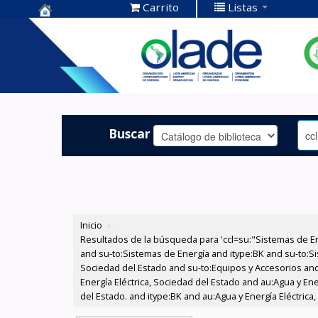
Carrito
Listas
Centro de
Documentación
OLADE -
Buscar
Inicio
›
Resultados de la búsqueda para 'ccl=su:"Sistemas de E
and su-to:Sistemas de Energía and itype:BK and su-to:Si
Sociedad del Estado and su-to:Equipos y Accesorios and
Energía Eléctrica, Sociedad del Estado and au:Agua y Ene
del Estado. and itype:BK and au:Agua y Energía Eléctrica