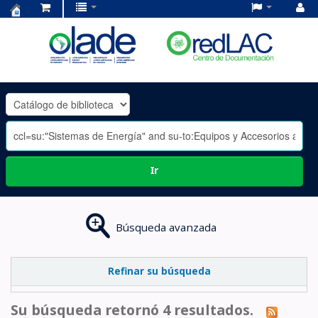
Centro
de
Documentación
OLADE
-
Ir
Búsqueda avanzada
Refinar su búsqueda
Su búsqueda retornó 4 resultados.