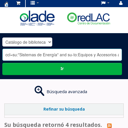
Centro
de
Documentación
OLADE
-
Ir
Búsqueda avanzada
Refinar su búsqueda
Su búsqueda retornó 4 resultados.