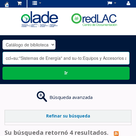
Centro
de
Documentación
OLADE
-
Ir
Búsqueda avanzada
Refinar su búsqueda
Su búsqueda retornó 4 resultados.