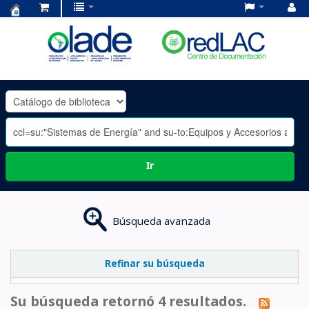
Centro
de
Documentación
OLADE
-
Ir
Búsqueda avanzada
Refinar su búsqueda
Su búsqueda retornó 4 resultados.