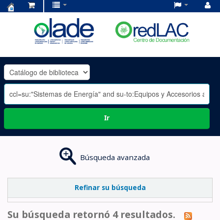
Centro
de
Documentación
OLADE
-
Ir
Búsqueda avanzada
Refinar su búsqueda
Su búsqueda retornó 4 resultados.