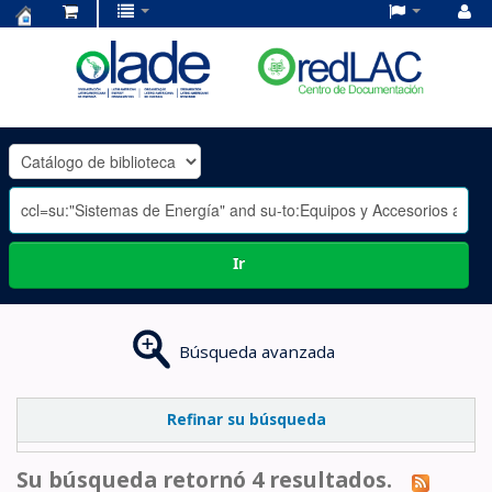
Centro
de
Documentación
OLADE
-
Ir
Búsqueda avanzada
Refinar su búsqueda
Su búsqueda retornó 4 resultados.