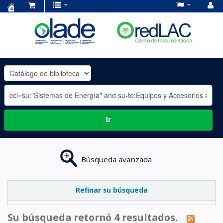
Centro
de
Documentación
OLADE
-
Ir
Búsqueda avanzada
Refinar su búsqueda
Su búsqueda retornó 4 resultados.