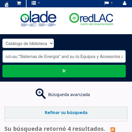
Centro
de
Documentación
OLADE
-
Ir
Búsqueda avanzada
Refinar su búsqueda
Su búsqueda retornó 4 resultados.