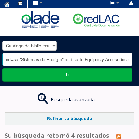
Centro
de
Documentación
OLADE
-
Ir
Búsqueda avanzada
Refinar su búsqueda
Su búsqueda retornó 4 resultados.