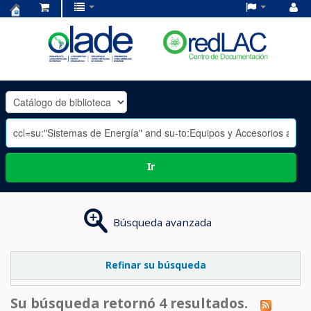
Centro
de
Documentación
OLADE
-
Ir
Búsqueda avanzada
Refinar su búsqueda
Su búsqueda retornó 4 resultados.