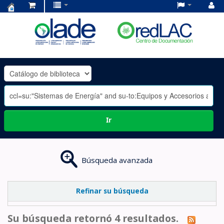
Centro
de
Documentación
OLADE
-
Ir
Búsqueda avanzada
Refinar su búsqueda
Su búsqueda retornó 4 resultados.