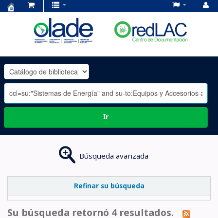
Centro
de
Documentación
OLADE
-
Ir
Búsqueda avanzada
Refinar su búsqueda
Su búsqueda retornó 4 resultados.