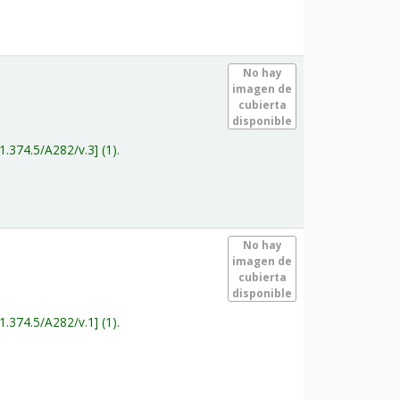
.
No hay
imagen de
cubierta
disponible
1.374.5/A282/v.3
(1).
.
No hay
imagen de
cubierta
disponible
1.374.5/A282/v.1
(1).