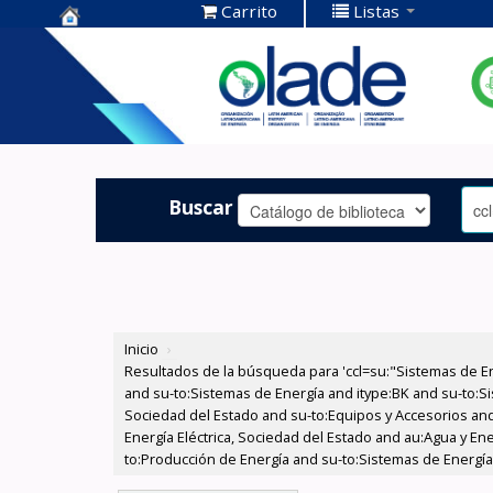
Carrito
Listas
Centro de
Documentación
OLADE -
Buscar
Inicio
›
Resultados de la búsqueda para 'ccl=su:"Sistemas de E
and su-to:Sistemas de Energía and itype:BK and su-to:Si
Sociedad del Estado and su-to:Equipos y Accesorios and
Energía Eléctrica, Sociedad del Estado and au:Agua y Ene
to:Producción de Energía and su-to:Sistemas de Energía 