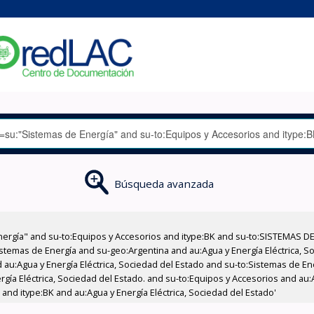
Búsqueda avanzada
nergía" and su-to:Equipos y Accesorios and itype:BK and su-to:SISTEMAS D
stemas de Energía and su-geo:Argentina and au:Agua y Energía Eléctrica, Soc
 au:Agua y Energía Eléctrica, Sociedad del Estado and su-to:Sistemas de E
rgía Eléctrica, Sociedad del Estado. and su-to:Equipos y Accesorios and au:A
and itype:BK and au:Agua y Energía Eléctrica, Sociedad del Estado'