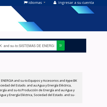
Idiomas
Ingresar a su cuenta
Ir
E ENERGIA and su-to:Equipos y Accesorios and itype:BK
iedad del Estado. and au:Agua y Energía Eléctrica,
nergía and su-to:Producción de Energía and au:Agua y
gua y Energía Eléctrica, Sociedad del Estado. and su-