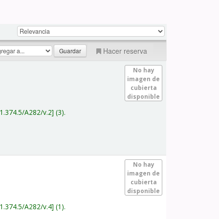
Hacer reserva
No hay
imagen de
cubierta
disponible
1.374.5/A282/v.2
(3).
No hay
imagen de
cubierta
disponible
1.374.5/A282/v.4
(1).