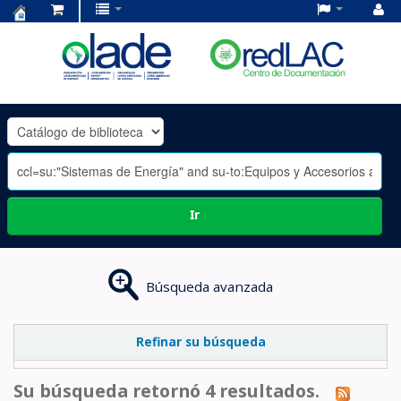
Centro
de
Documentación
OLADE
-
Ir
Búsqueda avanzada
Refinar su búsqueda
Su búsqueda retornó 4 resultados.