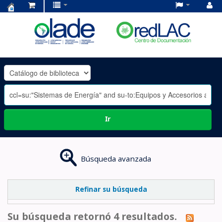
Centro
de
Documentación
OLADE
-
Ir
Búsqueda avanzada
Refinar su búsqueda
Su búsqueda retornó 4 resultados.