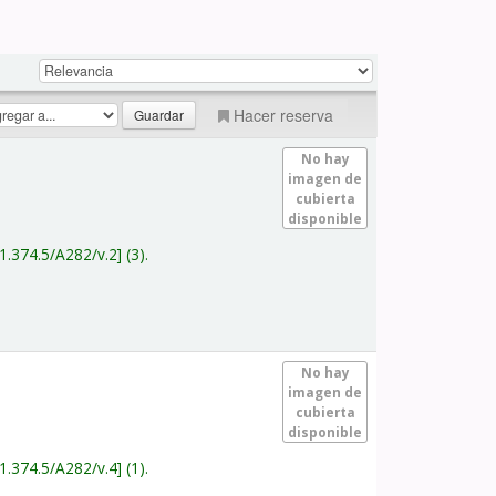
Hacer reserva
No hay
imagen de
cubierta
disponible
1.374.5/A282/v.2
(3).
No hay
imagen de
cubierta
disponible
1.374.5/A282/v.4
(1).