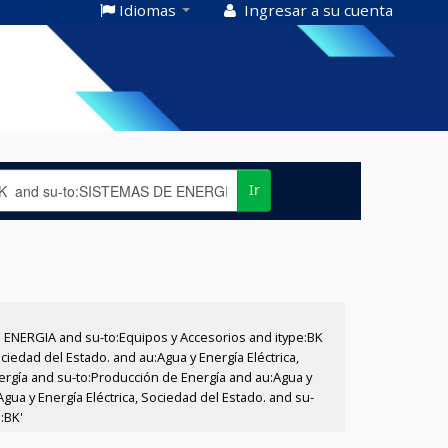
Idiomas
Ingresar a su cuenta
Ir
E ENERGIA and su-to:Equipos y Accesorios and itype:BK
iedad del Estado. and au:Agua y Energía Eléctrica,
nergía and su-to:Producción de Energía and au:Agua y
gua y Energía Eléctrica, Sociedad del Estado. and su-
:BK'