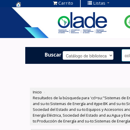
Carrito
Listas
Centro de
Documentación
OLADE -
Buscar
Inicio
›
Resultados de la búsqueda para 'ccl=su:"Sistemas de E
and su-to:Sistemas de Energía and itype:BK and su-to:Si
Sociedad del Estado and su-to:Equipos y Accesorios and
Energía Eléctrica, Sociedad del Estado and au:Agua y Ene
to:Producción de Energía and su-to:Sistemas de Energía 