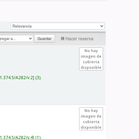
Hacer reserva
No hay
imagen de
cubierta
disponible
1.374.5/A282/v.2
(3).
No hay
imagen de
cubierta
disponible
1.374.5/A282/v.4
(1).