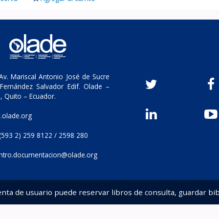
v. Mariscal Antonio José de Sucre
Fernández Salvador Edif. Olade –
, Quito – Ecuador.
olade.org
(593 2) 259 8122 / 2598 280
ntro.documentacion@olade.org
enta de usuario puede reservar libros de consulta, guardar bib