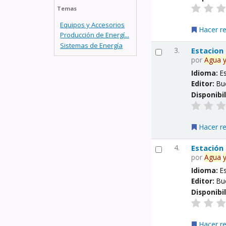
Temas
Equipos y Accesorios
Hacer r
Producción de Energí...
Sistemas de Energía
3.
Estacion
por
Agua
Idioma:
E
Editor:
Bu
Disponibi
Hacer r
4.
Estación
por
Agua
Idioma:
E
Editor:
Bu
Disponibi
Hacer r