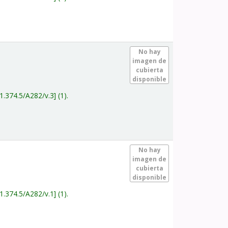
.
No hay
imagen de
cubierta
disponible
1.374.5/A282/v.3
(1).
.
No hay
imagen de
cubierta
disponible
1.374.5/A282/v.1
(1).