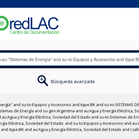
Búsqueda avanzada
nergía" and su-to:Equipos y Accesorios and itype:BK and su-to:SISTEMAS D
stemas de Energía and su-geo:Argentina and au:Agua y Energía Eléctrica, Soc
 au:Agua y Energía Eléctrica, Sociedad del Estado and su-to:Sistemas de E
rgía Eléctrica, Sociedad del Estado. and su-to:Equipos y Accesorios and au:A
and itype:BK and au:Agua y Energía Eléctrica, Sociedad del Estado and ( (al