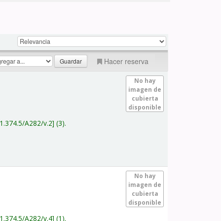
Hacer reserva
No hay
imagen de
cubierta
disponible
1.374.5/A282/v.2
(3).
No hay
imagen de
cubierta
disponible
1.374.5/A282/v.4
(1).