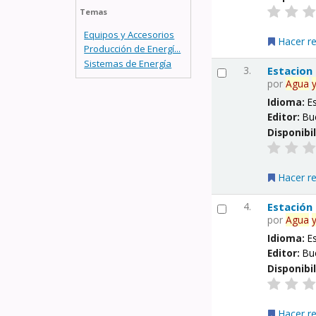
Temas
Equipos y Accesorios
Hacer r
Producción de Energí...
Sistemas de Energía
3.
Estacion
por
Agua
Idioma:
E
Editor:
Bu
Disponibi
Hacer r
4.
Estación
por
Agua
Idioma:
E
Editor:
Bu
Disponibi
Hacer r