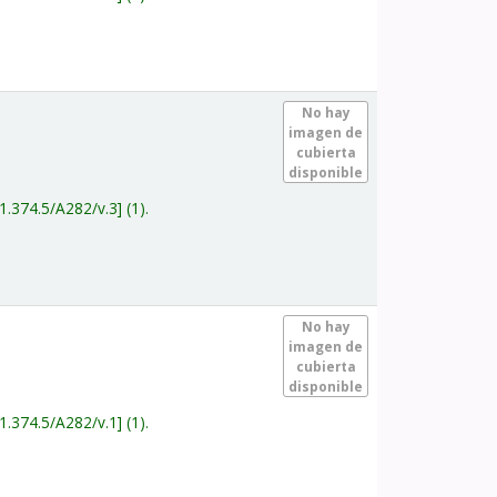
.
No hay
imagen de
cubierta
disponible
1.374.5/A282/v.3
(1).
.
No hay
imagen de
cubierta
disponible
1.374.5/A282/v.1
(1).