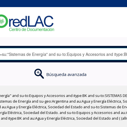
Búsqueda avanzada
nergía" and su-to:Equipos y Accesorios and itype:BK and su-to:SISTEMAS D
stemas de Energía and su-geo:Argentina and au:Agua y Energía Eléctrica, Soc
 au:Agua y Energía Eléctrica, Sociedad del Estado and su-to:Sistemas de E
rgía Eléctrica, Sociedad del Estado. and su-to:Equipos y Accesorios and au:A
and itype:BK and au:Agua y Energía Eléctrica, Sociedad del Estado and ( (al