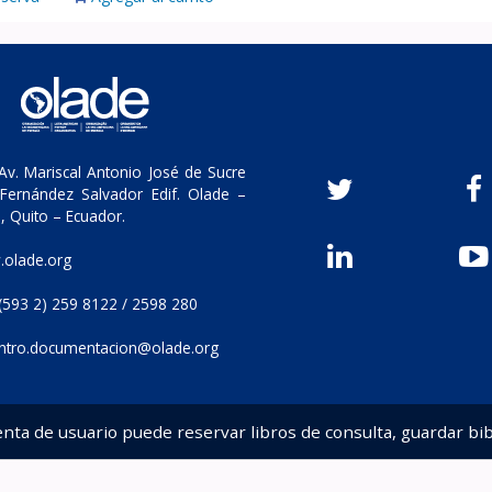
v. Mariscal Antonio José de Sucre
Fernández Salvador Edif. Olade –
, Quito – Ecuador.
olade.org
(593 2) 259 8122 / 2598 280
ntro.documentacion@olade.org
enta de usuario puede reservar libros de consulta, guardar bib