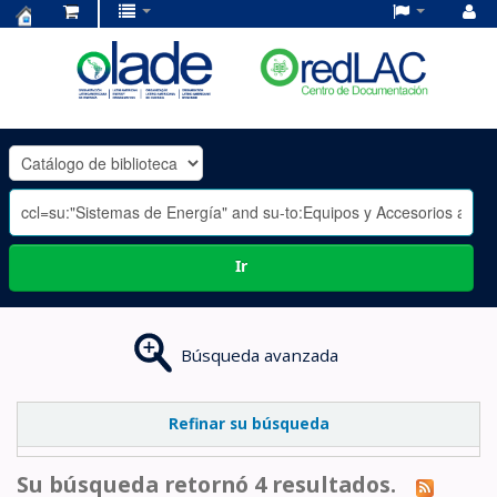
Centro
de
Documentación
OLADE
-
Ir
Búsqueda avanzada
Refinar su búsqueda
Su búsqueda retornó 4 resultados.