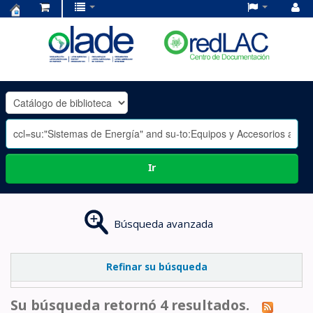
Centro
de
Documentación
OLADE
-
Ir
Búsqueda avanzada
Refinar su búsqueda
Su búsqueda retornó 4 resultados.