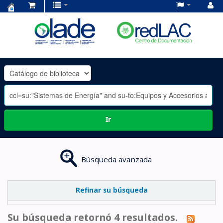
Centro
de
Documentación
OLADE
-
Ir
Búsqueda avanzada
Refinar su búsqueda
Su búsqueda retornó 4 resultados.