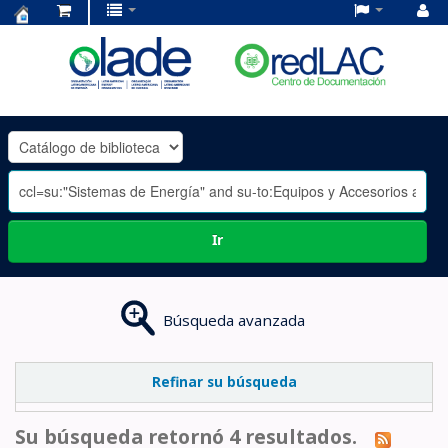
Centro
de
Documentación
OLADE
-
Ir
Búsqueda avanzada
Refinar su búsqueda
Su búsqueda retornó 4 resultados.