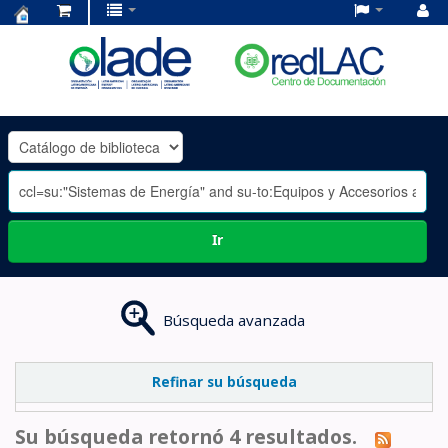
Centro
de
Documentación
OLADE
-
Ir
Búsqueda avanzada
Refinar su búsqueda
Su búsqueda retornó 4 resultados.