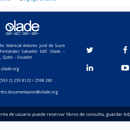
v. Mariscal Antonio José de Sucre
Fernández Salvador Edif. Olade –
, Quito – Ecuador.
olade.org
(593 2) 259 8122 / 2598 280
ntro.documentacion@olade.org
enta de usuario puede reservar libros de consulta, guardar bib