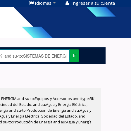
Idiomas
Ingresar a su cuenta
Ir
E ENERGIA and su-to:Equipos y Accesorios and itype:BK
iedad del Estado. and au:Agua y Energía Eléctrica,
nergía and su-to:Producción de Energía and au:Agua y
Agua y Energía Eléctrica, Sociedad del Estado. and
nd su-to:Producción de Energía and au:Agua y Energía