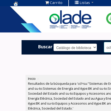
Carrito
Listas
Centro de
Documentación
OLADE -
Buscar
Inicio
›
Resultados de la búsqueda para 'ccl=su:"Sistemas de E
and su-to:Sistemas de Energía and itype:BK and su-to:Si
Sociedad del Estado and su-to:Equipos y Accesorios and
Energía Eléctrica, Sociedad del Estado and au:Agua y Ene
itype:BK and su-to:Equipos y Accesorios and itype:BK an
Eléctrica, Sociedad del Estado.'