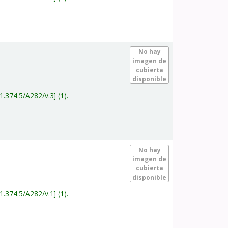
.
No hay
imagen de
cubierta
disponible
1.374.5/A282/v.3
(1).
.
No hay
imagen de
cubierta
disponible
1.374.5/A282/v.1
(1).