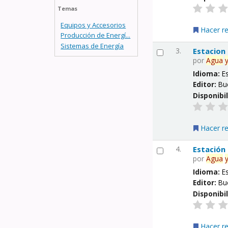
Temas
Equipos y Accesorios
Hacer r
Producción de Energí...
Sistemas de Energía
3.
Estacion
por
Agua
Idioma:
E
Editor:
Bu
Disponibi
Hacer r
4.
Estación
por
Agua
Idioma:
E
Editor:
Bu
Disponibi
Hacer r