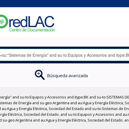
Búsqueda avanzada
nergía" and su-to:Equipos y Accesorios and itype:BK and su-to:SISTEMAS D
stemas de Energía and su-geo:Argentina and au:Agua y Energía Eléctrica, Soc
 au:Agua y Energía Eléctrica, Sociedad del Estado and su-to:Sistemas de E
rgía Eléctrica, Sociedad del Estado. and su-to:Equipos y Accesorios and au:
d su-geo:Argentina and au:Agua y Energía Eléctrica, Sociedad del Estado. a