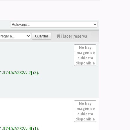
Hacer reserva
No hay
imagen de
cubierta
disponible
1.374.5/A282/v.2
(3).
No hay
imagen de
cubierta
disponible
1.374.5/A282/v.4
(1).