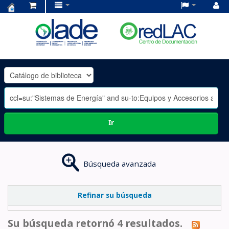
Centro
de
Documentación
OLADE
-
Ir
Búsqueda avanzada
Refinar su búsqueda
Su búsqueda retornó 4 resultados.