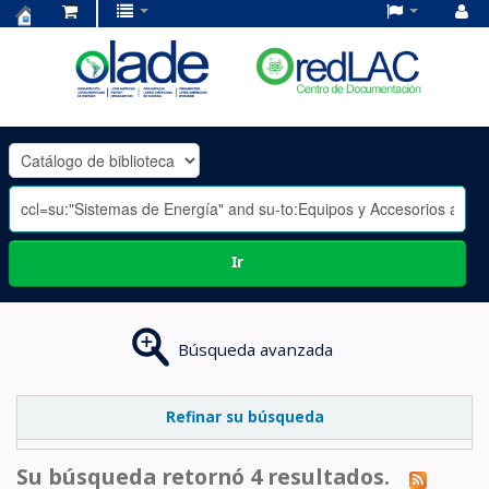
Centro
de
Documentación
OLADE
-
Ir
Búsqueda avanzada
Refinar su búsqueda
Su búsqueda retornó 4 resultados.