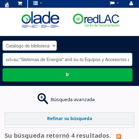
Centro
de
Documentación
OLADE
-
Ir
Búsqueda avanzada
Refinar su búsqueda
Su búsqueda retornó 4 resultados.