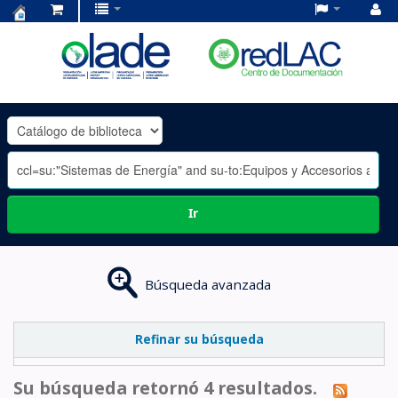
Centro
de
Documentación
OLADE
-
Ir
Búsqueda avanzada
Refinar su búsqueda
Su búsqueda retornó 4 resultados.