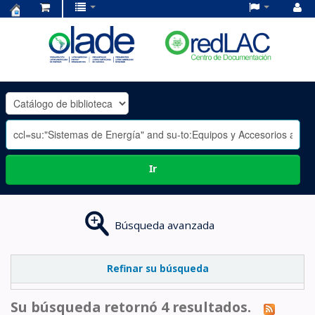
Centro
de
Documentación
OLADE
-
Ir
Búsqueda avanzada
Refinar su búsqueda
Su búsqueda retornó 4 resultados.