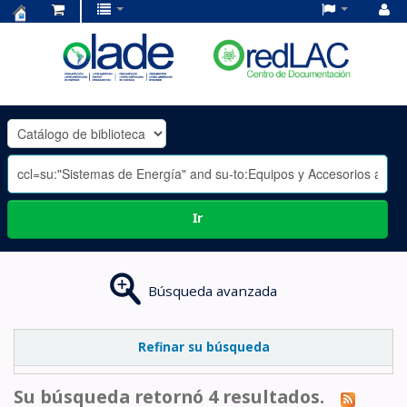
Centro
de
Documentación
OLADE
-
Ir
Búsqueda avanzada
Refinar su búsqueda
Su búsqueda retornó 4 resultados.