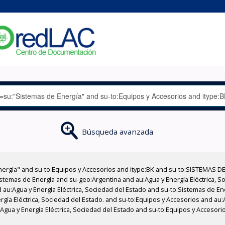
Búsqueda avanzada
nergía" and su-to:Equipos y Accesorios and itype:BK and su-to:SISTEMAS D
stemas de Energía and su-geo:Argentina and au:Agua y Energía Eléctrica, Soc
 au:Agua y Energía Eléctrica, Sociedad del Estado and su-to:Sistemas de E
rgía Eléctrica, Sociedad del Estado. and su-to:Equipos y Accesorios and au:
u:Agua y Energía Eléctrica, Sociedad del Estado and su-to:Equipos y Accesor