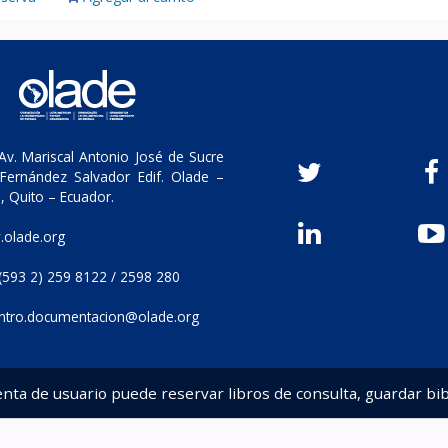
v. Mariscal Antonio José de Sucre
Fernández Salvador Edif. Olade –
, Quito – Ecuador.
olade.org
(593 2) 259 8122 / 2598 280
ntro.documentacion@olade.org
enta de usuario puede reservar libros de consulta, guardar bib