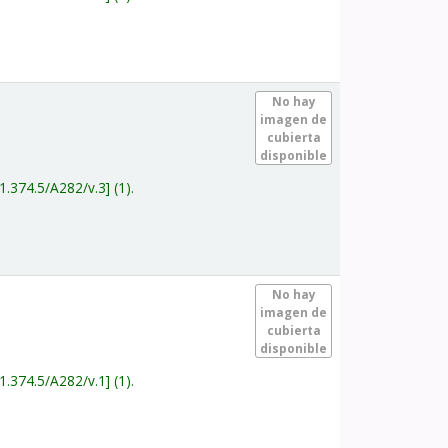
.
No hay
imagen de
cubierta
disponible
1.374.5/A282/v.3
(1).
.
No hay
imagen de
cubierta
disponible
1.374.5/A282/v.1
(1).