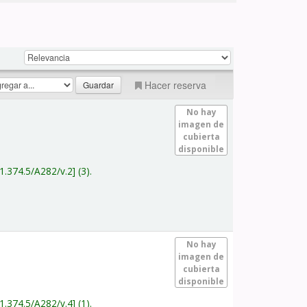
Hacer reserva
No hay
imagen de
cubierta
disponible
1.374.5/A282/v.2
(3).
No hay
imagen de
cubierta
disponible
1.374.5/A282/v.4
(1).