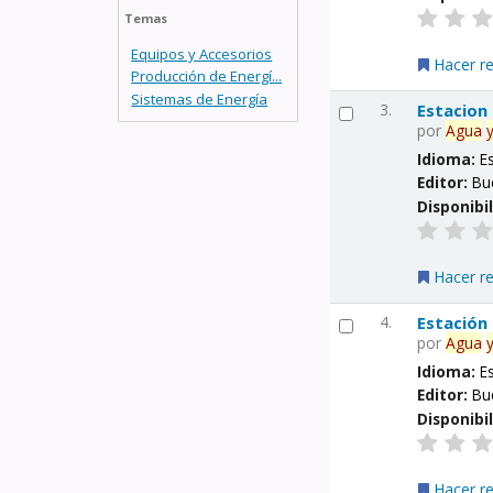
Temas
Equipos y Accesorios
Hacer r
Producción de Energí...
Sistemas de Energía
3.
Estacion
por
Agua
Idioma:
E
Editor:
Bu
Disponibi
Hacer r
4.
Estación
por
Agua
Idioma:
E
Editor:
Bu
Disponibi
Hacer r