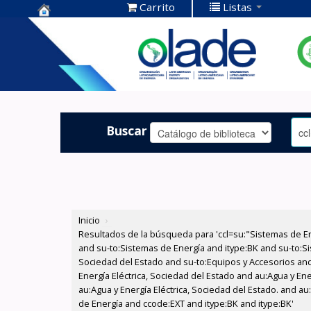
Carrito
Listas
Centro de
Documentación
OLADE -
Buscar
Inicio
›
Resultados de la búsqueda para 'ccl=su:"Sistemas de E
and su-to:Sistemas de Energía and itype:BK and su-to:Si
Sociedad del Estado and su-to:Equipos y Accesorios and
Energía Eléctrica, Sociedad del Estado and au:Agua y Ene
au:Agua y Energía Eléctrica, Sociedad del Estado. and a
de Energía and ccode:EXT and itype:BK and itype:BK'