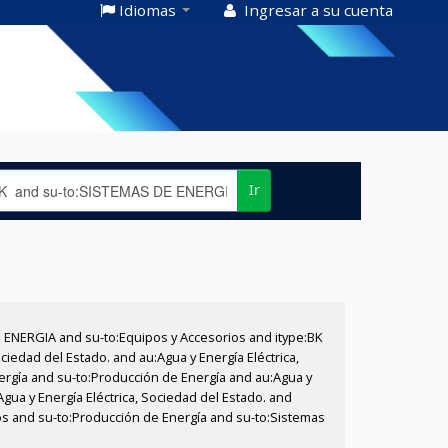
Idiomas
Ingresar a su cuenta
Ir
E ENERGIA and su-to:Equipos y Accesorios and itype:BK
iedad del Estado. and au:Agua y Energía Eléctrica,
nergía and su-to:Producción de Energía and au:Agua y
Agua y Energía Eléctrica, Sociedad del Estado. and
ios and su-to:Producción de Energía and su-to:Sistemas