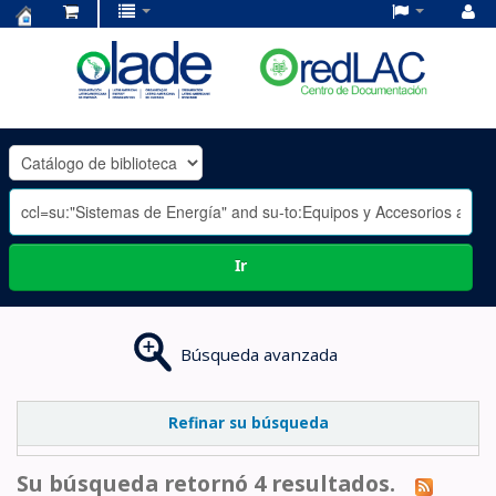
Centro
de
Documentación
OLADE
-
Ir
Búsqueda avanzada
Refinar su búsqueda
Su búsqueda retornó 4 resultados.